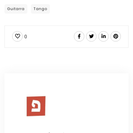
Guitarra
Tango
0