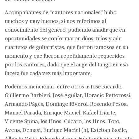
Acompañantes de “cantores nacionales” hubo
muchos y muy buenos, si nos referimos al
conocimiento del género, pudiendo añadir que en
oportunidades se conformaron dúos, tríos y aún
cuartetos de guitarristas, que fueron famosos en su
momento y que fueron repetidamente requeridos
por los cantores, dado que el auge del tango en esa
faceta fue cada vez más importante.
Podemos mencionar, entre otros a: José Ricardo,
Guillermo Barbieri, José Aguilar, Horacio Pettorossi,
Armando Páges, Domingo Riverol, Rosendo Pesoa,
Manuel Parada, Enrique Maciel, Rafael Iriarte,
Vicente Spina, los Hnos. Cúcaro, los Hnos. Toto,
Avena, Demasi, Enrique Maciel (h), Esteban Basile,
Alberto Ortiz, Eduardo Arana, Héctor Osuna, etc. etc.