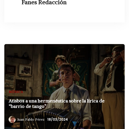
Fanes Redacción
MÚSICA
Atisbos a una hermenéutica sobre la lírica de
“barrio de tango”
18/03/2024
Juan Pablo Pérez