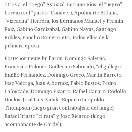
otros a: el “ciego” Aspiazú, Luciano Ríos, el “negro”
Lorenzo, el “pardo” Canaveri, Apolinario Aldana,
“vizcacha” Herrera, los hermanos Manuel y Fermín
Ruiz, Gabino Gardizábal, Gabino Navas, Santiago
Robles, Pancho Romero, etc., todos ellos de la
primera época.
Posteriormente brillaron: Domingo Salerno,
Francisco Polonio, Guillermo Saborido, “el gallego”
Emilio Fernandez, Domingo Greco, Martín Barreto,
José Valerga, Juan Albornoz, Pablo Bustos, Pedro
Lafoucade, Domingo Pizarro, Rafael Canaro, Rodolfo
Duclós, José Luis Padula, Ruperto Leopoldo
Thompson (luego gran contrabajista del tango),
Rafael Iriarte “el rata” y José Ricardo (luego
acompañante de Gardel).