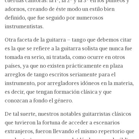
cuerdas cantoras: la 1º, la 2º y la 3º en los punteos y
adornos, creando de éste modo un estilo bien
definido, que fue seguido por numerosos
instrumentistas.
Otra faceta de la guitarra – tango que debemos citar
es la que se refiere a la guitarra solista que nunca fue
tomada en serio, ni tratada, como ocurre en otros
países, ya que no existen prácticamente en plaza
arreglos de tango escritos seriamente para el
instrumento, por arregladores idóneos en la materia,
es decir, que tengan formación clásica y que
conozcan a fondo el género.
De tal suerte, nuestros notables guitarristas clásicos
que tuvieron la fortuna de acceder a escenarios
extranjeros, fueron llevando el mismo repertorio que