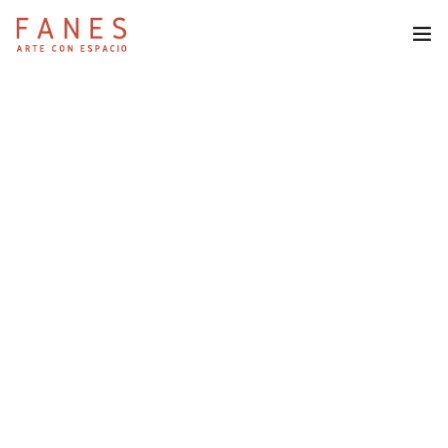
Espacio Fanes
Reservas
Revista Fanes