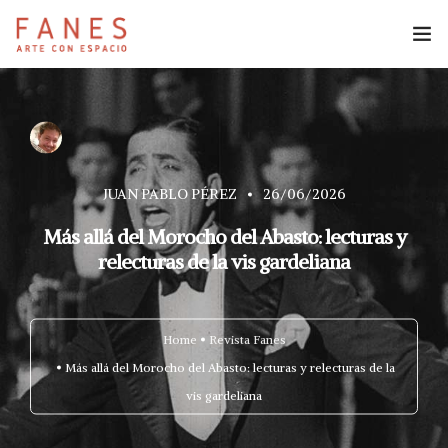
Espacio Fanes
Reservas
JUAN PABLO PÉREZ
26/06/2026
Revista Fanes
Más allá del Morocho del Abasto: lecturas y
relecturas de la vis gardeliana
Home
Revista Fanes
Más allá del Morocho del Abasto: lecturas y relecturas de la
vis gardeliana