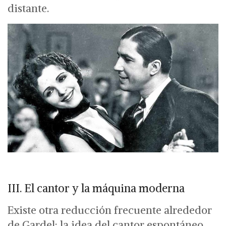
distante.
III.
El cantor y la máquina moderna
Existe otra reducción frecuente alrededor
de Gardel: la idea del cantor espontáneo