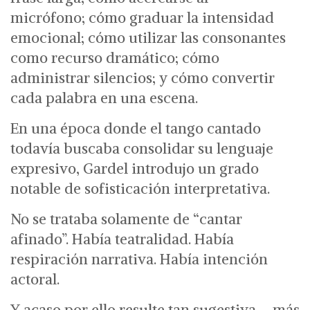
micrófono;
cómo graduar la intensidad
emocional;
cómo utilizar las consonantes
como recurso dramático;
cómo
administrar silencios;
y cómo convertir
cada palabra en una escena.
En una época donde el tango cantado
todavía buscaba consolidar su lenguaje
expresivo, Gardel introdujo un grado
notable de sofisticación interpretativa.
No se trataba solamente de “cantar
afinado”.
Había teatralidad. Había
respiración narrativa. Había intención
actoral.
Y acaso por ello resulte tan sugestiva —más