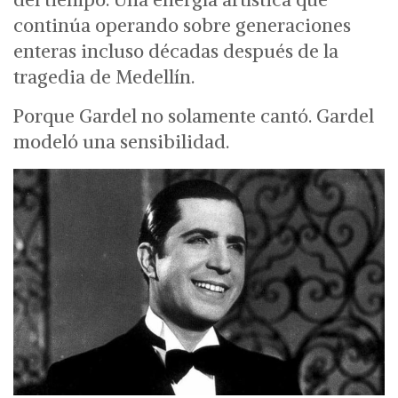
continúa operando sobre generaciones
enteras incluso décadas después de la
tragedia de Medellín.
Porque Gardel no solamente cantó.
Gardel
modeló una sensibilidad.