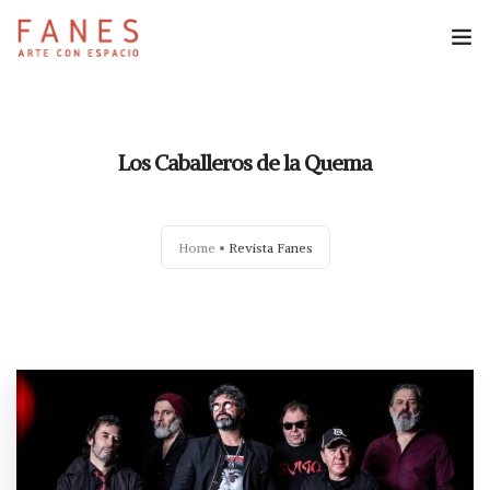
Espacio Fanes
Los Caballeros de la Quema
Reservas
Revista Fanes
Home
Revista Fanes